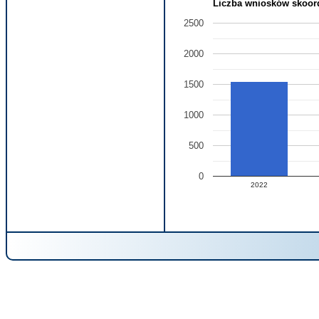
Liczba wniosków skoord
2500
2000
1500
1000
500
0
2022