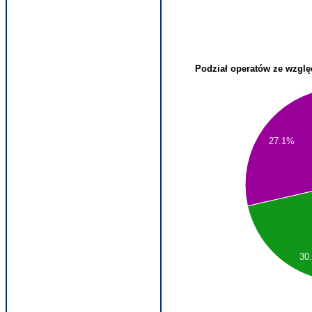
Podział operatów ze wzgl
27.1%
30