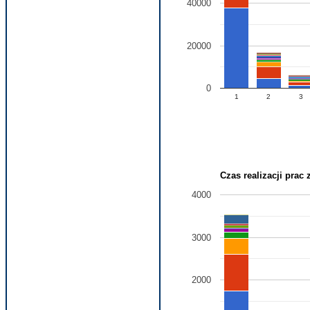
40000
20000
0
1
2
3
Czas realizacji prac
4000
3000
2000