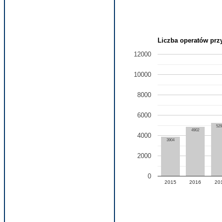
Liczba operatów przy
12000
10000
8000
6000
52
4902
4000
3904
2000
0
2015
2016
20