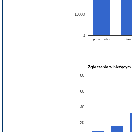
10000
0
poniedziałek
wtore
Zgłoszenia w bieżącym 
80
60
40
20