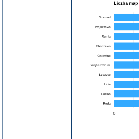
Liczba map 
Szemud
Wejherowo
Rumia
Choczewo
Gniewino
Wejherowo m.
Łęczyce
Linia
Luzino
Reda
0