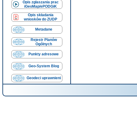
Opis zgłaszania prac
iGeoMap/ePODGiK
Opis składania
wniosków do ZUDP
Metadane
Rejestr Planów
Ogólnych
Punkty adresowe
Geo-System Blog
Geodeci uprawnieni