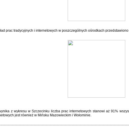
ład prac tradycyjnych i internetowych w poszczególnych ośrodkach przedstawiono 
wynika z wykresu w Szczecinku liczba prac internetowych stanowi aż 91% wszyst
rnetowych jest również w Mińsku Mazowieckim i Wołominie.