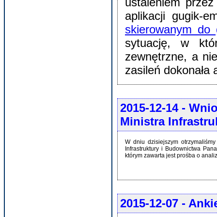
ustaleniem prze
aplikacji gugik-
skierowanym do 
sytuację, w któ
zewnętrzne, a nie
zasileń dokonała 
2015-12-14
- Wnio
Ministra Infrastr
W dniu dzisiejszym otrzymaliśmy
Infrastruktury i Budownictwa Pa
którym zawarta jest prośba o anali
2015-12-07
- Anki